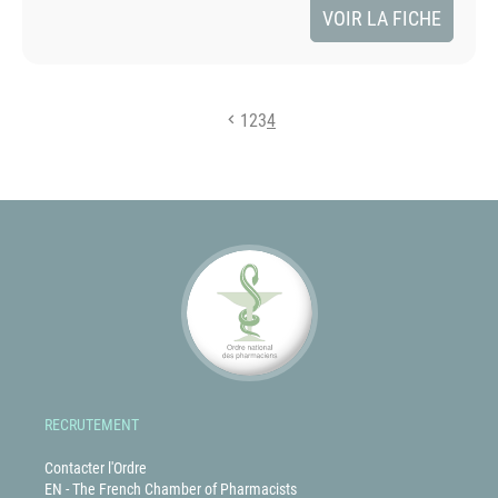
VOIR LA FICHE
1
2
3
4
RECRUTEMENT
Contacter l'Ordre
EN - The French Chamber of Pharmacists