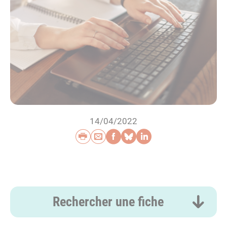
14/04/2022
Imprimer
Envoyer par e-mail
Partager sur Faceb
Partager sur Blu
Partager sur L
Rechercher une fiche